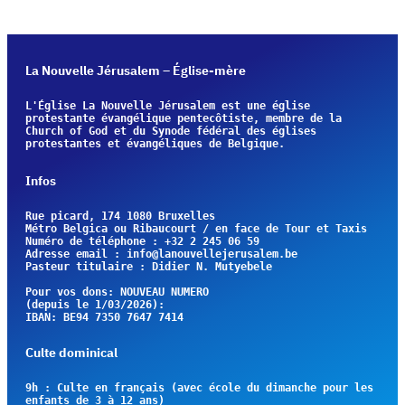
La Nouvelle Jérusalem – Église-mère
L'Église La Nouvelle Jérusalem est une église 
protestante évangélique pentecôtiste, membre de la 
Church of God et du Synode fédéral des églises 
protestantes et évangéliques de Belgique.
Infos
Rue picard, 174 1080 Bruxelles                         
Métro Belgica ou Ribaucourt / en face de Tour et Taxis
Numéro de téléphone : +32 2 245 06 59         
Adresse email : info@lanouvellejerusalem.be            
Pasteur titulaire : Didier N. Mutyebele
Pour vos dons: NOUVEAU NUMERO 
(depuis le 1/03/2026): 
IBAN: BE94 7350 7647 7414
Culte dominical
9h 
: Culte en français (avec école du dimanche pour les 
enfants de 3 à 12 ans)
