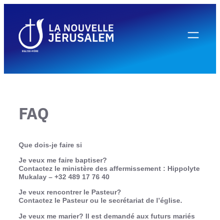
Aller
au
contenu
FAQ
Que dois-je faire si
Je veux me faire
baptiser
?
Contactez le ministère des affermissement : Hippolyte
Mukalay – +32 489 17 76 40
Je veux
rencontrer le Pasteur
?
Contactez le Pasteur ou le secrétariat de l’église.
Je veux me
marier
? Il est demandé aux futurs mariés