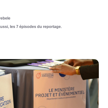
yebele
ussi, les 7 épisodes du reportage.