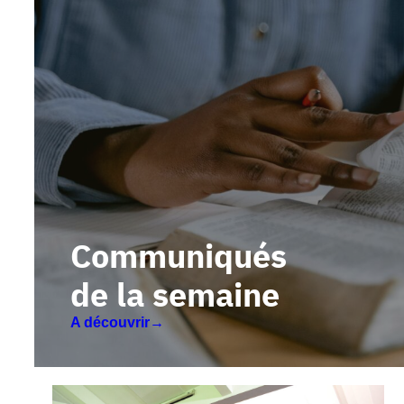
Communiqués
de la semaine
A découvrir→