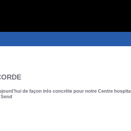
CORDE
jourd’hui de façon très concrète pour notre Centre hospita
p Send