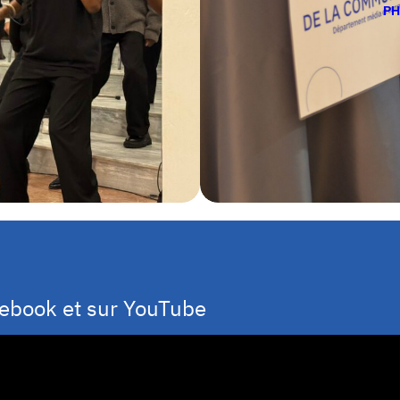
PH
cebook et sur YouTube