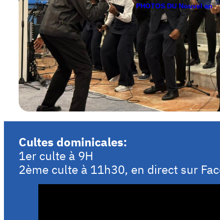
PHOTOS DU Nouvel an
Cultes dominicales:
1er culte à 9H
2ème culte à 11h30, en direct sur Fa