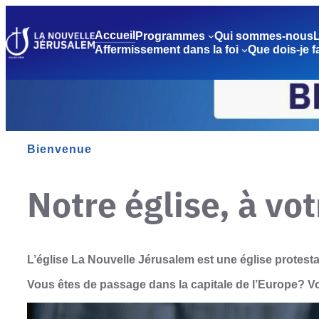
Accueil
Programmes
Qui sommes-nous
L
Affermissement dans la foi
Que dois-je f
Bienvenue
Notre église, à vo
L’église La Nouvelle Jérusalem est une église protesta
Vous êtes de passage dans la capitale de l’Europe? Vo