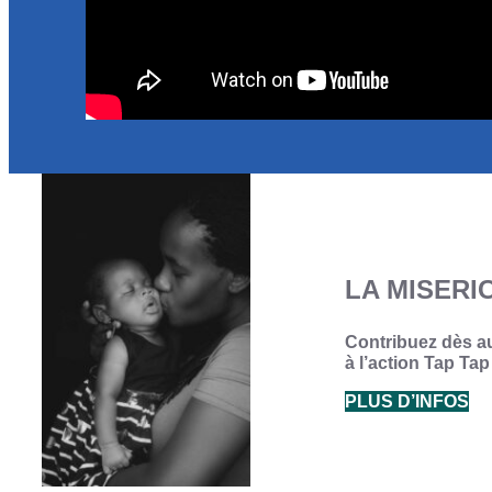
LA MISERI
Contribuez dès au
à l’action Tap Ta
PLUS D’INFOS