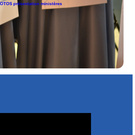
OTOS présentation ministères